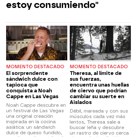
estoy consumiendo"
MOMENTO DESTACADO
MOMENTO DESTACADO
El sorprendente
Theresa, al límite de
sándwich dulce con
sus fuerzas,
tapioca que
encuentra unas huellas
conquista a Noah
de ciervo que podrían
Cappe en Las Vegas
cambiar su suerte en
Aislados
Noah Cappe descubre en
un festival de Las Vegas
Débil, mareada y con sus
una original creación
músculos cada vez más
inspirada en la cocina
lentos, Theresa sale a
asiática: un sándwich
buscar leña y descubre
dulce de queso fundido,
un rastro de ciervo cerca