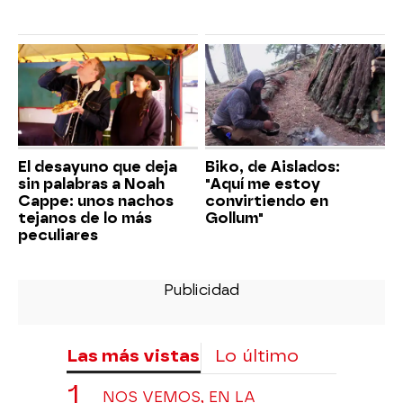
El desayuno que deja
Biko, de Aislados:
sin palabras a Noah
"Aquí me estoy
Cappe: unos nachos
convirtiendo en
tejanos de lo más
Gollum"
peculiares
Las más vistas
Lo último
NOS VEMOS, EN LA