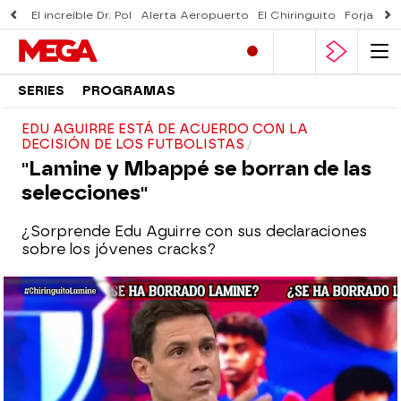
El increíble Dr. Pol
Alerta Aeropuerto
El Chiringuito
Forjado 
SERIES
PROGRAMAS
EDU AGUIRRE ESTÁ DE ACUERDO CON LA
DECISIÓN DE LOS FUTBOLISTAS
"Lamine y Mbappé se borran de las
selecciones"
¿Sorprende Edu Aguirre con sus declaraciones
sobre los jóvenes cracks?