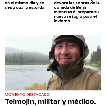
en el mismo día y se
devora las sobras de la
destroza la espalda
comida de Benji
mientras él prepara su
nuevo refugio para el
invierno
MOMENTO DESTACADO
Teimojin, militar y médico,