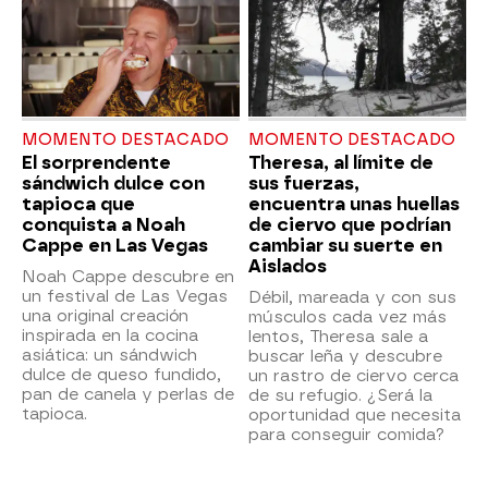
MOMENTO DESTACADO
MOMENTO DESTACADO
El sorprendente
Theresa, al límite de
sándwich dulce con
sus fuerzas,
tapioca que
encuentra unas huellas
conquista a Noah
de ciervo que podrían
Cappe en Las Vegas
cambiar su suerte en
Aislados
Noah Cappe descubre en
un festival de Las Vegas
Débil, mareada y con sus
una original creación
músculos cada vez más
inspirada en la cocina
lentos, Theresa sale a
asiática: un sándwich
buscar leña y descubre
dulce de queso fundido,
un rastro de ciervo cerca
pan de canela y perlas de
de su refugio. ¿Será la
tapioca.
oportunidad que necesita
para conseguir comida?