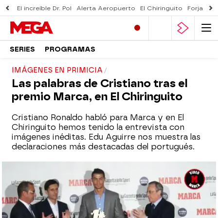
El increíble Dr. Pol
Alerta Aeropuerto
El Chiringuito
Forjado 
SERIES
PROGRAMAS
IMÁGENES EN PRIMICIA
Las palabras de Cristiano tras el
premio Marca, en El Chiringuito
Cristiano Ronaldo habló para Marca y en El
Chiringuito hemos tenido la entrevista con
imágenes inéditas. Edu Aguirre nos muestra las
declaraciones más destacadas del portugués.