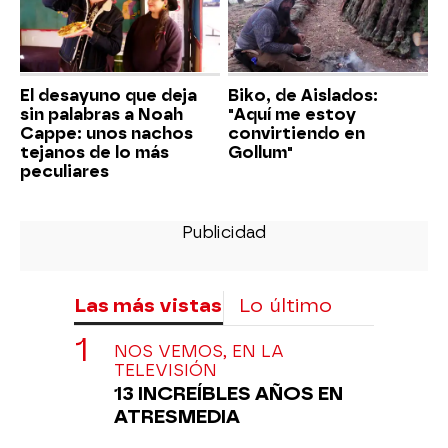
El desayuno que deja
Biko, de Aislados:
sin palabras a Noah
"Aquí me estoy
Cappe: unos nachos
convirtiendo en
tejanos de lo más
Gollum"
peculiares
Las más vistas
Lo último
NOS VEMOS, EN LA
TELEVISIÓN
13 INCREÍBLES AÑOS EN
ATRESMEDIA