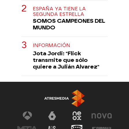
ESPAÑA YA TIENE LA
SEGUNDA ESTRELLA
SOMOS CAMPEONES DEL
MUNDO
INFORMACIÓN
Jota Jordi: "Flick
transmite que sólo
quiere a Julián Alvarez"