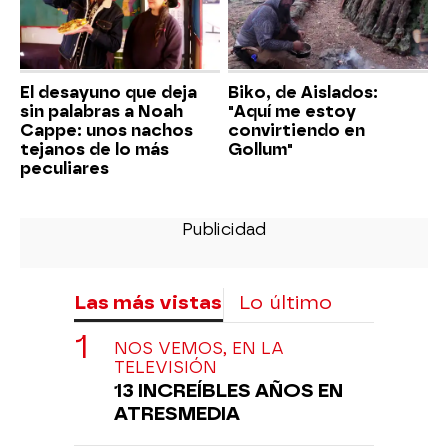
El desayuno que deja
Biko, de Aislados:
sin palabras a Noah
"Aquí me estoy
Cappe: unos nachos
convirtiendo en
tejanos de lo más
Gollum"
peculiares
Las más vistas
Lo último
NOS VEMOS, EN LA
TELEVISIÓN
13 INCREÍBLES AÑOS EN
ATRESMEDIA