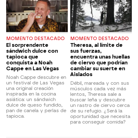
MOMENTO DESTACADO
MOMENTO DESTACADO
El sorprendente
Theresa, al límite de
sándwich dulce con
sus fuerzas,
tapioca que
encuentra unas huellas
conquista a Noah
de ciervo que podrían
Cappe en Las Vegas
cambiar su suerte en
Aislados
Noah Cappe descubre en
un festival de Las Vegas
Débil, mareada y con sus
una original creación
músculos cada vez más
inspirada en la cocina
lentos, Theresa sale a
asiática: un sándwich
buscar leña y descubre
dulce de queso fundido,
un rastro de ciervo cerca
pan de canela y perlas de
de su refugio. ¿Será la
tapioca.
oportunidad que necesita
para conseguir comida?