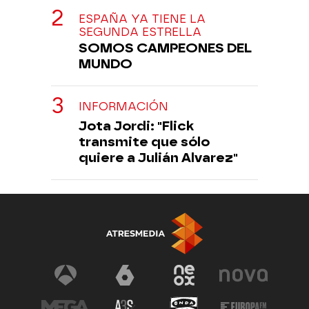
ESPAÑA YA TIENE LA
SEGUNDA ESTRELLA
SOMOS CAMPEONES DEL
MUNDO
INFORMACIÓN
Jota Jordi: "Flick
transmite que sólo
quiere a Julián Alvarez"