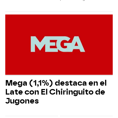
Mega (1,1%) destaca en el
Late con El Chiringuito de
Jugones