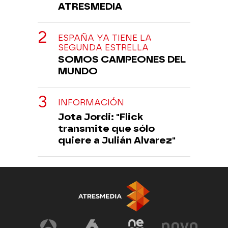
ATRESMEDIA
ESPAÑA YA TIENE LA
SEGUNDA ESTRELLA
SOMOS CAMPEONES DEL
MUNDO
INFORMACIÓN
Jota Jordi: "Flick
transmite que sólo
quiere a Julián Alvarez"