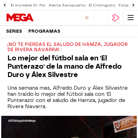
El increíble Dr. Pol
Alerta Aeropuerto
El Chiringuito
Forjado 
SERIES
PROGRAMAS
¡NO TE PIERDAS EL SALUDO DE HAMZA, JUGADOR
DE RIVERA NAVARRA!
Lo mejor del fútbol sala en 'El
Punterazo' de la mano de Alfredo
Duro y Álex Silvestre
Una semana mas, Alfredo Duro y Álex Silvestre
han traído lo mejor del fútbol sala con 'El
Punterazo' con el saludo de Hamza, jugador de
Rivera Navarra.