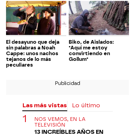
El desayuno que deja
Biko, de Aislados:
sin palabras a Noah
"Aquí me estoy
Cappe: unos nachos
convirtiendo en
tejanos de lo más
Gollum"
peculiares
Las más vistas
Lo último
NOS VEMOS, EN LA
TELEVISIÓN
13 INCREÍBLES AÑOS EN