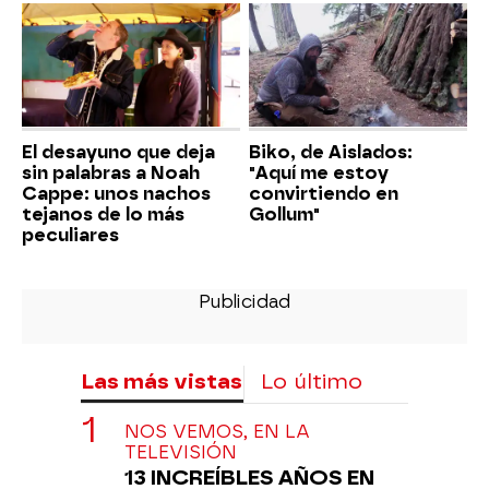
El desayuno que deja
Biko, de Aislados:
sin palabras a Noah
"Aquí me estoy
Cappe: unos nachos
convirtiendo en
tejanos de lo más
Gollum"
peculiares
Las más vistas
Lo último
NOS VEMOS, EN LA
TELEVISIÓN
13 INCREÍBLES AÑOS EN