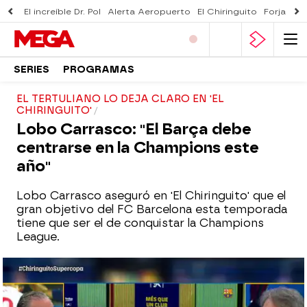
El increíble Dr. Pol
Alerta Aeropuerto
El Chiringuito
Forjado 
SERIES
PROGRAMAS
EL TERTULIANO LO DEJA CLARO EN 'EL
CHIRINGUITO'
Lobo Carrasco: "El Barça debe
centrarse en la Champions este
año"
Lobo Carrasco aseguró en 'El Chiringuito' que el
gran objetivo del FC Barcelona esta temporada
tiene que ser el de conquistar la Champions
League.