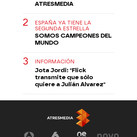
ATRESMEDIA
ESPAÑA YA TIENE LA
SEGUNDA ESTRELLA
SOMOS CAMPEONES DEL
MUNDO
INFORMACIÓN
Jota Jordi: "Flick
transmite que sólo
quiere a Julián Alvarez"