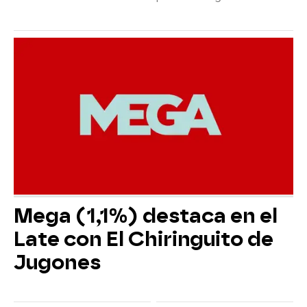
Mega (1,1%) destaca en el
Late con El Chiringuito de
Jugones