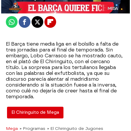
Publicado:
14 de mayo de 2025, 01:45
Whatsapp
Facebook
X
Flipboard
El Barça tiene media liga en el bolsillo a falta de
tres jornadas para el final de temporada. Sin
embargo, Lobo Carrasco se ha mostrado cauto,
en el plató de El Chiringuito, con el cercano
título. La sorpresa para los tertulianos llegaba
con las palabras del exfutbolista, ya que su
discurso parecía alentar al madridismo
considerando si la situación fuese a la inversa,
como culé no dejaría de creer hasta el final de
temporada.
El Chiringuito de Mega
Mega
» Programas
» El Chiringuito de Jugones