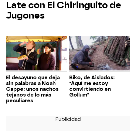
Late con El Chiringuito de
Jugones
El desayuno que deja
Biko, de Aislados:
sin palabras a Noah
"Aquí me estoy
Cappe: unos nachos
convirtiendo en
tejanos de lo más
Gollum"
peculiares