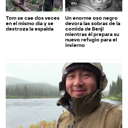
Tom se cae dos veces
Un enorme oso negro
en el mismo día y se
devora las sobras de la
destroza la espalda
comida de Benji
mientras él prepara su
nuevo refugio para el
invierno