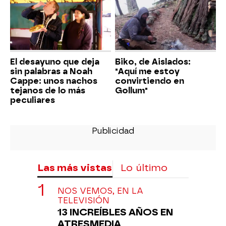
El desayuno que deja
Biko, de Aislados:
sin palabras a Noah
"Aquí me estoy
Cappe: unos nachos
convirtiendo en
tejanos de lo más
Gollum"
peculiares
Las más vistas
Lo último
NOS VEMOS, EN LA
TELEVISIÓN
13 INCREÍBLES AÑOS EN
ATRESMEDIA