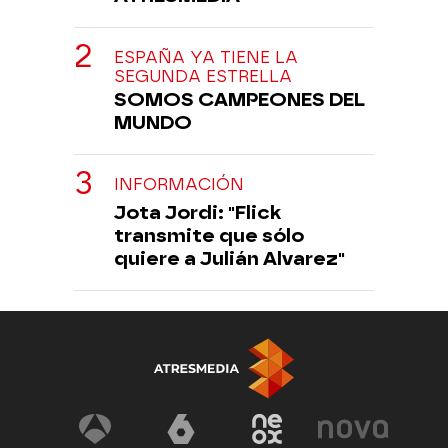
ESPAÑA YA TIENE LA
SEGUNDA ESTRELLA
SOMOS CAMPEONES DEL
MUNDO
INFORMACIÓN
Jota Jordi: "Flick
transmite que sólo
quiere a Julián Alvarez"