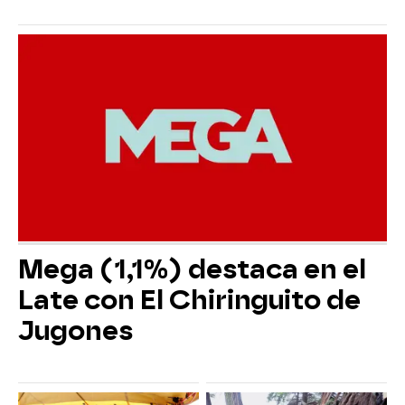
Mega (1,1%) destaca en el
Late con El Chiringuito de
Jugones