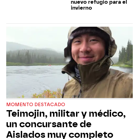
nuevo refugio para el
invierno
MOMENTO DESTACADO
Teimojin, militar y médico,
un concursante de
Aislados muy completo