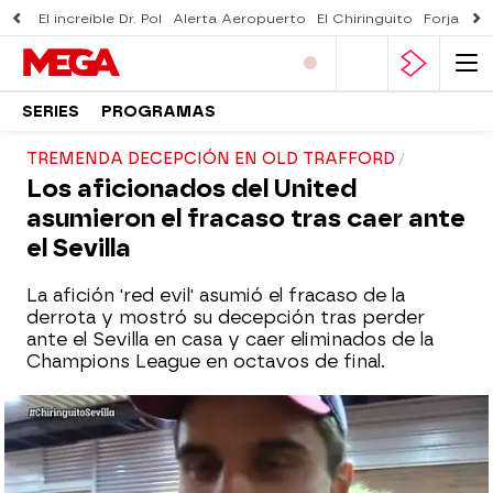
El increíble Dr. Pol
Alerta Aeropuerto
El Chiringuito
Forjado 
SERIES
PROGRAMAS
TREMENDA DECEPCIÓN EN OLD TRAFFORD
Los aficionados del United
asumieron el fracaso tras caer ante
el Sevilla
La afición 'red evil' asumió el fracaso de la
derrota y mostró su decepción tras perder
ante el Sevilla en casa y caer eliminados de la
Champions League en octavos de final.