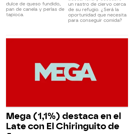
dulce de queso fundido,
un rastro de ciervo cerca
pan de canela y perlas de
de su refugio. ¿Será la
tapioca.
oportunidad que necesita
para conseguir comida?
Mega (1,1%) destaca en el
Late con El Chiringuito de