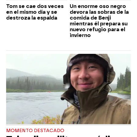
Tom se cae dos veces
Un enorme oso negro
en el mismo día y se
devora las sobras de la
destroza la espalda
comida de Benji
mientras él prepara su
nuevo refugio para el
invierno
MOMENTO DESTACADO