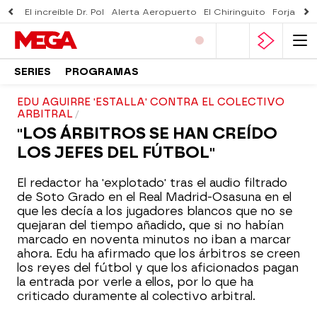
El increíble Dr. Pol
Alerta Aeropuerto
El Chiringuito
Forjado 
SERIES
PROGRAMAS
EDU AGUIRRE 'ESTALLA' CONTRA EL COLECTIVO
ARBITRAL
"LOS ÁRBITROS SE HAN CREÍDO
LOS JEFES DEL FÚTBOL"
El redactor ha 'explotado' tras el audio filtrado
de Soto Grado en el Real Madrid-Osasuna en el
que les decía a los jugadores blancos que no se
quejaran del tiempo añadido, que si no habían
marcado en noventa minutos no iban a marcar
ahora. Edu ha afirmado que los árbitros se creen
los reyes del fútbol y que los aficionados pagan
la entrada por verle a ellos, por lo que ha
criticado duramente al colectivo arbitral.