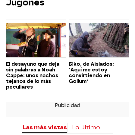
Jugones
El desayuno que deja
Biko, de Aislados:
sin palabras a Noah
"Aquí me estoy
Cappe: unos nachos
convirtiendo en
tejanos de lo más
Gollum"
peculiares
Las más vistas
Lo último