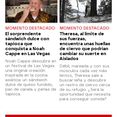
MOMENTO DESTACADO
MOMENTO DESTACADO
El sorprendente
Theresa, al límite de
sándwich dulce con
sus fuerzas,
tapioca que
encuentra unas huellas
conquista a Noah
de ciervo que podrían
Cappe en Las Vegas
cambiar su suerte en
Aislados
Noah Cappe descubre en
un festival de Las Vegas
Débil, mareada y con sus
una original creación
músculos cada vez más
inspirada en la cocina
lentos, Theresa sale a
asiática: un sándwich
buscar leña y descubre
dulce de queso fundido,
un rastro de ciervo cerca
pan de canela y perlas de
de su refugio. ¿Será la
tapioca.
oportunidad que necesita
para conseguir comida?