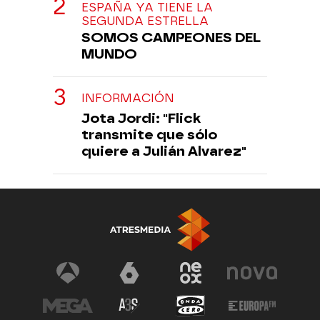
ESPAÑA YA TIENE LA
SEGUNDA ESTRELLA
SOMOS CAMPEONES DEL
MUNDO
INFORMACIÓN
Jota Jordi: "Flick
transmite que sólo
quiere a Julián Alvarez"