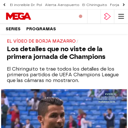
El increíble Dr. Pol
Alerta Aeropuerto
El Chiringuito
Forjado 
SERIES
PROGRAMAS
EL VÍDEO DE BORJA MAZARRO
Los detalles que no viste de la
primera jornada de Champions
El Chiringuito te trae todos los detalles de los
primeros partidos de UEFA Champions League
que las cámaras no mostraron.