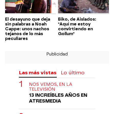
El desayuno que deja
Biko, de Aislados:
sin palabras a Noah
"Aquí me estoy
Cappe: unos nachos
convirtiendo en
tejanos de lo más
Gollum"
peculiares
Las más vistas
Lo último
NOS VEMOS, EN LA
TELEVISIÓN
13 INCREÍBLES AÑOS EN
ATRESMEDIA