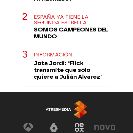
ESPAÑA YA TIENE LA
SEGUNDA ESTRELLA
SOMOS CAMPEONES DEL
MUNDO
INFORMACIÓN
Jota Jordi: "Flick
transmite que sólo
quiere a Julián Alvarez"