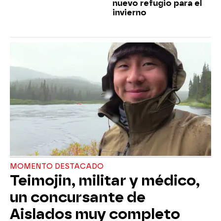
nuevo refugio para el
invierno
MOMENTO DESTACADO
Teimojin, militar y médico,
un concursante de
Aislados muy completo