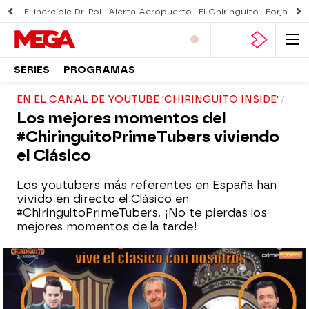
El increíble Dr. Pol
Alerta Aeropuerto
El Chiringuito
Forjado 
SERIES
PROGRAMAS
EN EL CANAL DE YOUTUBE 'CHIRINGUITO INSIDE'
Los mejores momentos del
#ChiringuitoPrimeTubers viviendo
el Clásico
Los youtubers más referentes en España han
vivido en directo el Clásico en
#ChiringuitoPrimeTubers. ¡No te pierdas los
mejores momentos de la tarde!