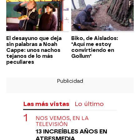
El desayuno que deja
Biko, de Aislados:
sin palabras a Noah
"Aquí me estoy
Cappe: unos nachos
convirtiendo en
tejanos de lo más
Gollum"
peculiares
Las más vistas
Lo último
NOS VEMOS, EN LA
TELEVISIÓN
13 INCREÍBLES AÑOS EN
ATRESMEDIA