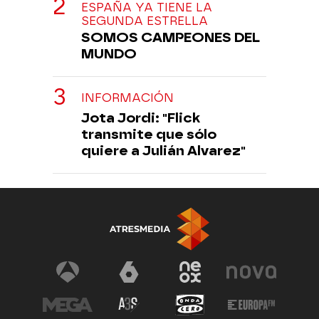
ESPAÑA YA TIENE LA
SEGUNDA ESTRELLA
SOMOS CAMPEONES DEL
MUNDO
INFORMACIÓN
Jota Jordi: "Flick
transmite que sólo
quiere a Julián Alvarez"