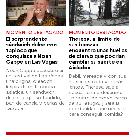
MOMENTO DESTACADO
MOMENTO DESTACADO
El sorprendente
Theresa, al límite de
sándwich dulce con
sus fuerzas,
tapioca que
encuentra unas huellas
conquista a Noah
de ciervo que podrían
Cappe en Las Vegas
cambiar su suerte en
Aislados
Noah Cappe descubre en
un festival de Las Vegas
Débil, mareada y con sus
una original creación
músculos cada vez más
inspirada en la cocina
lentos, Theresa sale a
asiática: un sándwich
buscar leña y descubre
dulce de queso fundido,
un rastro de ciervo cerca
pan de canela y perlas de
de su refugio. ¿Será la
tapioca.
oportunidad que necesita
para conseguir comida?