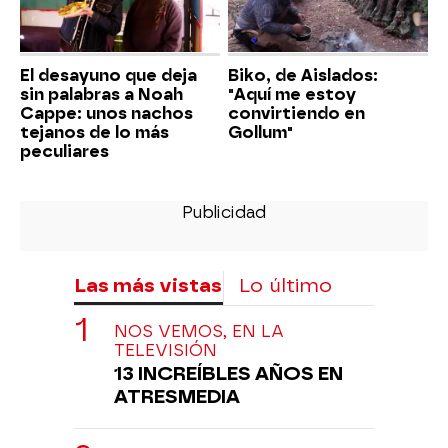
El desayuno que deja
Biko, de Aislados:
sin palabras a Noah
"Aquí me estoy
Cappe: unos nachos
convirtiendo en
tejanos de lo más
Gollum"
peculiares
Las más vistas
Lo último
NOS VEMOS, EN LA
TELEVISIÓN
13 INCREÍBLES AÑOS EN
ATRESMEDIA