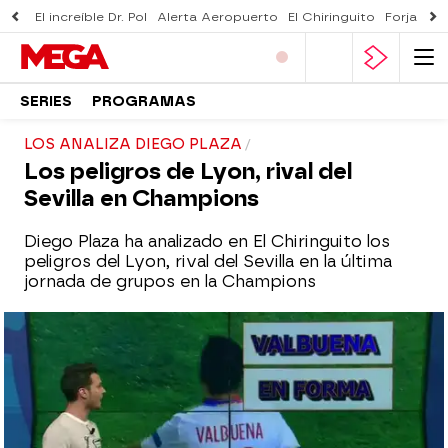
El increíble Dr. Pol
Alerta Aeropuerto
El Chiringuito
Forjado 
SERIES
PROGRAMAS
LOS ANALIZA DIEGO PLAZA
Los peligros de Lyon, rival del
Sevilla en Champions
Diego Plaza ha analizado en El Chiringuito los
peligros del Lyon, rival del Sevilla en la última
jornada de grupos en la Champions