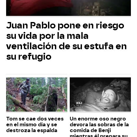
Juan Pablo pone en riesgo
su vida por la mala
ventilación de su estufa en
su refugio
Tom se cae dos veces
Un enorme oso negro
en el mismo día y se
devora las sobras de la
destroza la espalda
comida de Benji
mientras él prepara su