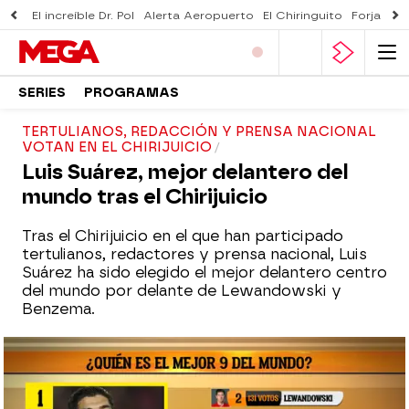
El increíble Dr. Pol
Alerta Aeropuerto
El Chiringuito
Forjado 
SERIES
PROGRAMAS
TERTULIANOS, REDACCIÓN Y PRENSA NACIONAL
VOTAN EN EL CHIRIJUICIO
Luis Suárez, mejor delantero del
mundo tras el Chirijuicio
Tras el Chirijuicio en el que han participado
tertulianos, redactores y prensa nacional, Luis
Suárez ha sido elegido el mejor delantero centro
del mundo por delante de Lewandowski y
Benzema.