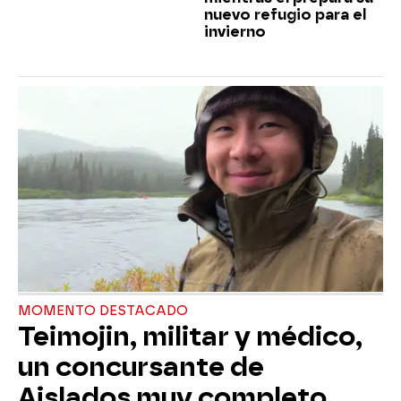
nuevo refugio para el
invierno
MOMENTO DESTACADO
Teimojin, militar y médico,
un concursante de
Aislados muy completo