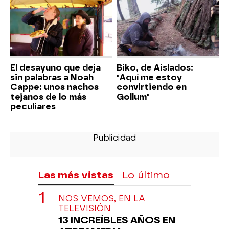
El desayuno que deja
Biko, de Aislados:
sin palabras a Noah
"Aquí me estoy
Cappe: unos nachos
convirtiendo en
tejanos de lo más
Gollum"
peculiares
Las más vistas
Lo último
NOS VEMOS, EN LA
TELEVISIÓN
13 INCREÍBLES AÑOS EN