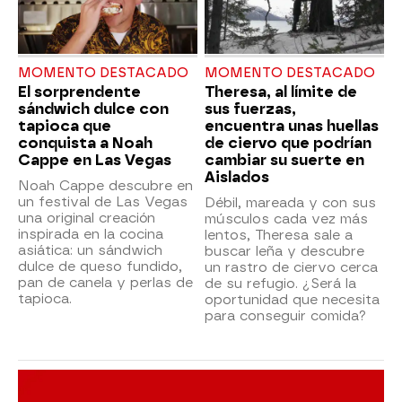
MOMENTO DESTACADO
MOMENTO DESTACADO
El sorprendente
Theresa, al límite de
sándwich dulce con
sus fuerzas,
tapioca que
encuentra unas huellas
conquista a Noah
de ciervo que podrían
Cappe en Las Vegas
cambiar su suerte en
Aislados
Noah Cappe descubre en
un festival de Las Vegas
Débil, mareada y con sus
una original creación
músculos cada vez más
inspirada en la cocina
lentos, Theresa sale a
asiática: un sándwich
buscar leña y descubre
dulce de queso fundido,
un rastro de ciervo cerca
pan de canela y perlas de
de su refugio. ¿Será la
tapioca.
oportunidad que necesita
para conseguir comida?