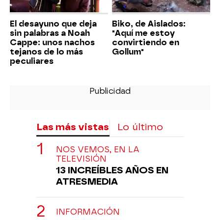
El desayuno que deja
Biko, de Aislados:
sin palabras a Noah
"Aquí me estoy
Cappe: unos nachos
convirtiendo en
tejanos de lo más
Gollum"
peculiares
Las más vistas
Lo último
NOS VEMOS, EN LA
TELEVISIÓN
13 INCREÍBLES AÑOS EN
ATRESMEDIA
INFORMACIÓN