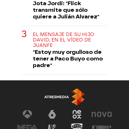
Jota Jordi: "Flick
transmite que sólo
quiere a Julián Alvarez"
EL MENSAJE DE SU HIJO
DAVID, EN EL VÍDEO DE
JUANFE
"Estoy muy orgulloso de
tener a Paco Buyo como
padre"