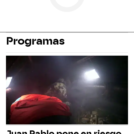
Programas
Juan Pablo pone en riesgo