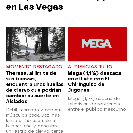
en Las Vegas
MOMENTO DESTACADO
AUDIENCIAS JULIO
Theresa, al límite de
Mega (1,1%) destaca
sus fuerzas,
en el Late con El
encuentra unas huellas
Chiringuito de
de ciervo que podrían
Jugones
cambiar su suerte en
Mega (1,1%) cadena de
Aislados
televisión de referencia
entre el público masculino.
Débil, mareada y con sus
músculos cada vez más
lentos, Theresa sale a
buscar leña y descubre
un rastro de ciervo cerca