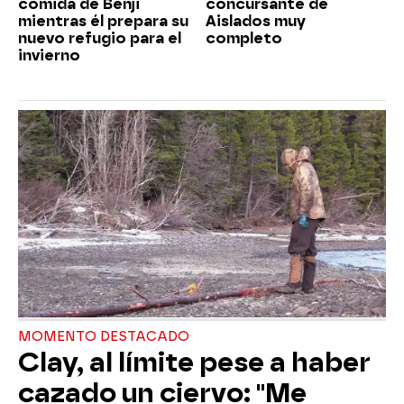
comida de Benji
concursante de
mientras él prepara su
Aislados muy
nuevo refugio para el
completo
invierno
MOMENTO DESTACADO
Clay, al límite pese a haber
cazado un ciervo: "Me