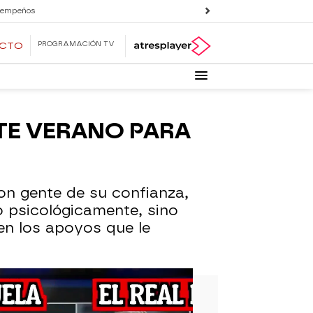
 empeños
PROGRAMACIÓN TV
ECTO
TE VERANO PARA
n gente de su confianza,
o psicológicamente, sino
en los apoyos que le