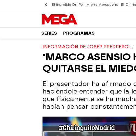
El increíble Dr. Pol
Alerta Aeropuerto
El Chirin
SERIES
PROGRAMAS
INFORMACIÓN DE JOSEP PREDREROL
"MARCO ASENSIO
QUITARSE EL MIEDO
El presentador ha afirmado 
haciéndole entender que la l
que físicamente se ha macha
hacían pensar constantement