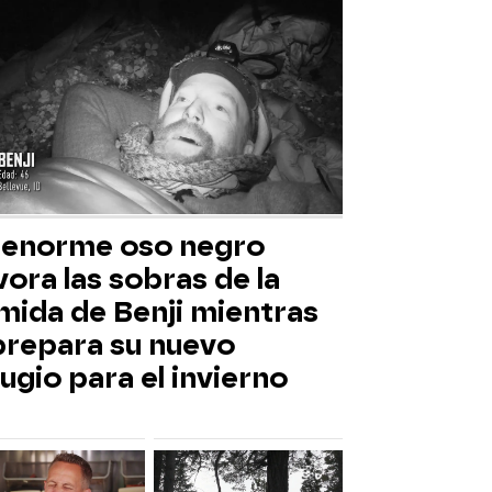
 enorme oso negro
ora las sobras de la
mida de Benji mientras
 prepara su nuevo
ugio para el invierno