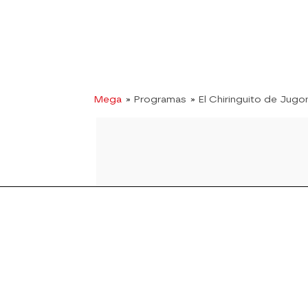
Mega
» Programas
» El Chiringuito de Jugo