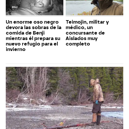
Un enorme oso negro
Teimojin, militar y
devora las sobras de la
médico, un
comida de Benji
concursante de
mientras él prepara su
Aislados muy
nuevo refugio para el
completo
invierno