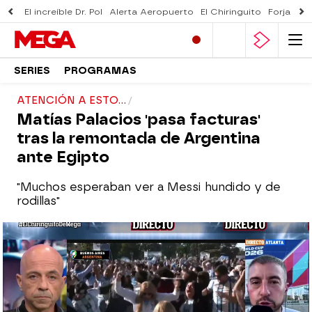
El increíble Dr. Pol
Alerta Aeropuerto
El Chiringuito
Forjado 
SERIES
PROGRAMAS
ATENCIÓN A ESTO...
Matías Palacios 'pasa facturas'
tras la remontada de Argentina
ante Egipto
"Muchos esperaban ver a Messi hundido y de
rodillas"