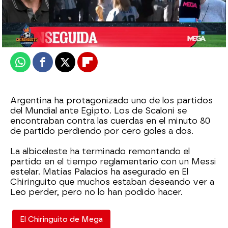
El Chiringuito
Publicado:
08 de julio de 2026, 02:11
Whatsapp
Facebook
X
Flipboard
Argentina ha protagonizado uno de los partidos
del Mundial ante Egipto. Los de Scaloni se
encontraban contra las cuerdas en el minuto 80
de partido perdiendo por cero goles a dos.
La albiceleste ha terminado remontando el
partido en el tiempo reglamentario con un Messi
estelar. Matías Palacios ha asegurado en El
Chiringuito que muchos estaban deseando ver a
Leo perder, pero no lo han podido hacer.
El Chiringuito de Mega