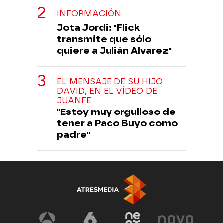
INFORMACIÓN
Jota Jordi: "Flick
transmite que sólo
quiere a Julián Alvarez"
EL MENSAJE DE SU HIJO
DAVID, EN EL VÍDEO DE
JUANFE
"Estoy muy orgulloso de
tener a Paco Buyo como
padre"