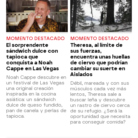
MOMENTO DESTACADO
MOMENTO DESTACADO
El sorprendente
Theresa, al límite de
sándwich dulce con
sus fuerzas,
tapioca que
encuentra unas huellas
conquista a Noah
de ciervo que podrían
Cappe en Las Vegas
cambiar su suerte en
Aislados
Noah Cappe descubre en
un festival de Las Vegas
Débil, mareada y con sus
una original creación
músculos cada vez más
inspirada en la cocina
lentos, Theresa sale a
asiática: un sándwich
buscar leña y descubre
dulce de queso fundido,
un rastro de ciervo cerca
pan de canela y perlas de
de su refugio. ¿Será la
tapioca.
oportunidad que necesita
para conseguir comida?