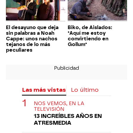
El desayuno que deja
Biko, de Aislados:
sin palabras a Noah
"Aquí me estoy
Cappe: unos nachos
convirtiendo en
tejanos de lo más
Gollum"
peculiares
Las más vistas
Lo último
NOS VEMOS, EN LA
TELEVISIÓN
13 INCREÍBLES AÑOS EN
ATRESMEDIA