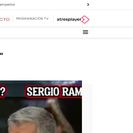
 empeños
PROGRAMACIÓN TV
ECTO
"