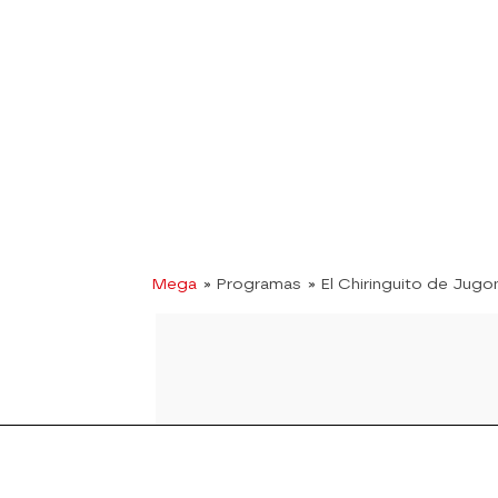
Mega
» Programas
» El Chiringuito de Jugo