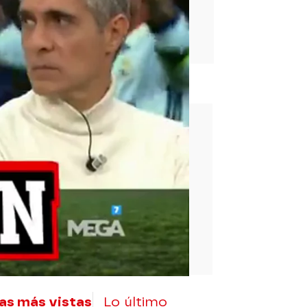
rd
as más vistas
Lo último