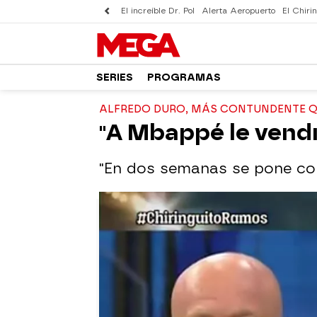
El increíble Dr. Pol
Alerta Aeropuerto
El Chirin
SERIES
PROGRAMAS
ALFREDO DURO, MÁS CONTUNDENTE 
"A Mbappé le vendr
"En dos semanas se pone co