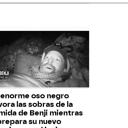
 enorme oso negro
ora las sobras de la
mida de Benji mientras
 prepara su nuevo