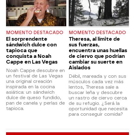
MOMENTO DESTACADO
MOMENTO DESTACADO
El sorprendente
Theresa, al límite de
sándwich dulce con
sus fuerzas,
tapioca que
encuentra unas huellas
conquista a Noah
de ciervo que podrían
Cappe en Las Vegas
cambiar su suerte en
Aislados
Noah Cappe descubre en
un festival de Las Vegas
Débil, mareada y con sus
una original creación
músculos cada vez más
inspirada en la cocina
lentos, Theresa sale a
asiática: un sándwich
buscar leña y descubre
dulce de queso fundido,
un rastro de ciervo cerca
pan de canela y perlas de
de su refugio. ¿Será la
tapioca.
oportunidad que necesita
para conseguir comida?