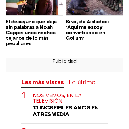
El desayuno que deja
Biko, de Aislados:
sin palabras a Noah
"Aquí me estoy
Cappe: unos nachos
convirtiendo en
tejanos de lo más
Gollum"
peculiares
Las más vistas
Lo último
NOS VEMOS, EN LA
TELEVISIÓN
13 INCREÍBLES AÑOS EN
ATRESMEDIA