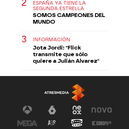
ESPAÑA YA TIENE LA
SEGUNDA ESTRELLA
SOMOS CAMPEONES DEL
MUNDO
INFORMACIÓN
Jota Jordi: "Flick
transmite que sólo
quiere a Julián Alvarez"