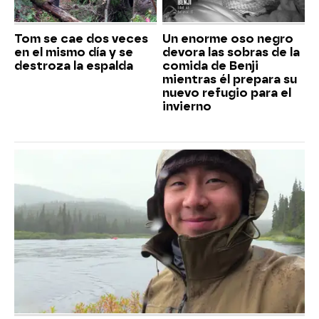
Tom se cae dos veces
Un enorme oso negro
en el mismo día y se
devora las sobras de la
destroza la espalda
comida de Benji
mientras él prepara su
nuevo refugio para el
invierno