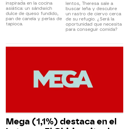
inspirada en la cocina
lentos, Theresa sale a
asiática: un sándwich
buscar leña y descubre
dulce de queso fundido,
un rastro de ciervo cerca
pan de canela y perlas de
de su refugio. ¿Será la
tapioca.
oportunidad que necesita
para conseguir comida?
Mega (1,1%) destaca en el