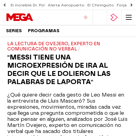
El increíble Dr. Pol
Alerta Aeropuerto
El Chiringuito
Forjado 
SERIES
PROGRAMAS
LA LECTURA DE OVEJERO, EXPERTO EN
COMUNICACIÓN NO VERBAL
"MESSI TIENE UNA
MICROEXPRESIÓN DE IRA AL
DECIR QUE LE DOLIERON LAS
PALABRAS DE LAPORTA"
¿Qué quiere decir cada gesto de Leo Messi en
la entrevista de Lluis Mascaró? Sus
expresiones, movimientos, miradas cada vez
que llega una pregunta comprometida o que le
hace pensar en alguien, analizados por José Luis
Martín Ovejero, experto en comunicación no
verbal que ha sacado dos titulares