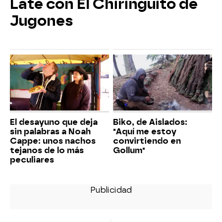
Late con El Chiringuito de
Jugones
El desayuno que deja
Biko, de Aislados:
sin palabras a Noah
"Aquí me estoy
Cappe: unos nachos
convirtiendo en
tejanos de lo más
Gollum"
peculiares