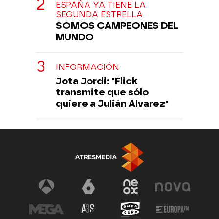
ESPAÑA YA TIENE LA
SEGUNDA ESTRELLA
SOMOS CAMPEONES DEL
MUNDO
INFORMACIÓN
Jota Jordi: "Flick
transmite que sólo
quiere a Julián Alvarez"