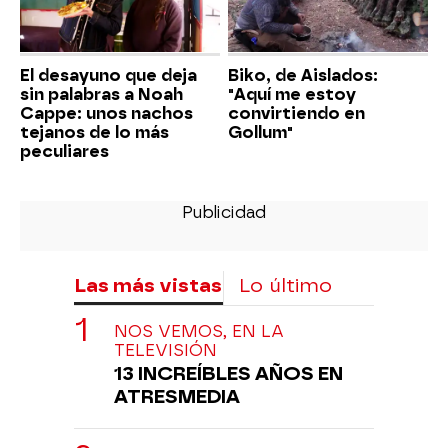
El desayuno que deja
Biko, de Aislados:
sin palabras a Noah
"Aquí me estoy
Cappe: unos nachos
convirtiendo en
tejanos de lo más
Gollum"
peculiares
Las más vistas
Lo último
NOS VEMOS, EN LA
TELEVISIÓN
13 INCREÍBLES AÑOS EN
ATRESMEDIA