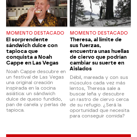
MOMENTO DESTACADO
MOMENTO DESTACADO
El sorprendente
Theresa, al límite de
sándwich dulce con
sus fuerzas,
tapioca que
encuentra unas huellas
conquista a Noah
de ciervo que podrían
Cappe en Las Vegas
cambiar su suerte en
Aislados
Noah Cappe descubre en
un festival de Las Vegas
Débil, mareada y con sus
una original creación
músculos cada vez más
inspirada en la cocina
lentos, Theresa sale a
asiática: un sándwich
buscar leña y descubre
dulce de queso fundido,
un rastro de ciervo cerca
pan de canela y perlas de
de su refugio. ¿Será la
tapioca.
oportunidad que necesita
para conseguir comida?