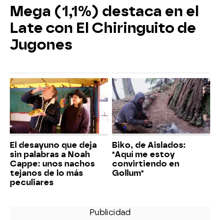
Mega (1,1%) destaca en el
Late con El Chiringuito de
Jugones
El desayuno que deja
Biko, de Aislados:
sin palabras a Noah
"Aquí me estoy
Cappe: unos nachos
convirtiendo en
tejanos de lo más
Gollum"
peculiares