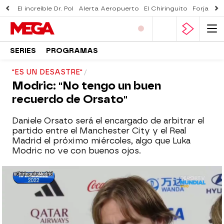
El increíble Dr. Pol
Alerta Aeropuerto
El Chiringuito
Forjado 
SERIES
PROGRAMAS
"ES UN DESASTRE"
Modric: "No tengo un buen
recuerdo de Orsato"
Daniele Orsato será el encargado de arbitrar el
partido entre el Manchester City y el Real
Madrid el próximo miércoles, algo que Luka
Modric no ve con buenos ojos.