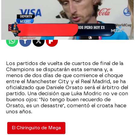
El Chiringuito
Publicado:
16 de abril de 2024, 01:02
Whatsapp
Facebook
X
Flipboard
Los partidos de vuelta de cuartos de final de la
Champions se disputarán esta semana y, a
menos de dos días de que comience el choque
entre el Manchester City y el Real Madrid, se ha
oficializado que Daniele Orsato será el árbitro del
partido. Una decisión que Luka Modric no ve con
buenos ojos: "No tengo buen recuerdo de
Orsato, es un desastre", comentó el croata hace
unos años.
El Chiringuito de Mega