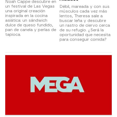
Noah Cappe descubre en
un festival de Las Vegas
Débil, mareada y con sus
una original creación
músculos cada vez más
inspirada en la cocina
lentos, Theresa sale a
asiática: un sándwich
buscar leña y descubre
dulce de queso fundido,
un rastro de ciervo cerca
pan de canela y perlas de
de su refugio. ¿Será la
tapioca.
oportunidad que necesita
para conseguir comida?