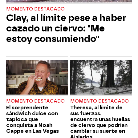
MOMENTO DESTACADO
Clay, al límite pese a haber
cazado un ciervo: "Me
estoy consumiendo"
MOMENTO DESTACADO
MOMENTO DESTACADO
El sorprendente
Theresa, al límite de
sándwich dulce con
sus fuerzas,
tapioca que
encuentra unas huellas
conquista a Noah
de ciervo que podrían
Cappe en Las Vegas
cambiar su suerte en
Aislados