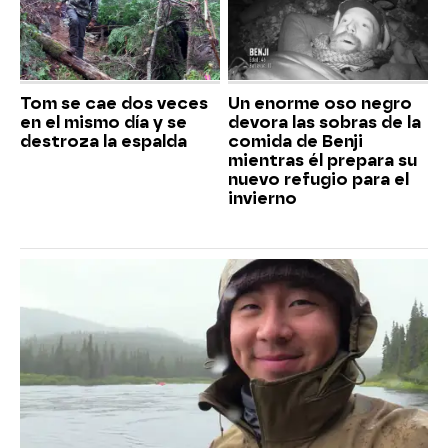
Tom se cae dos veces
Un enorme oso negro
en el mismo día y se
devora las sobras de la
destroza la espalda
comida de Benji
mientras él prepara su
nuevo refugio para el
invierno