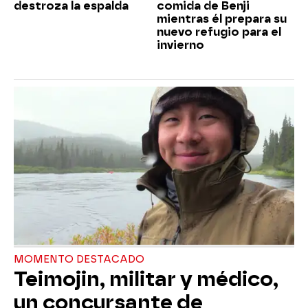
destroza la espalda
comida de Benji
mientras él prepara su
nuevo refugio para el
invierno
MOMENTO DESTACADO
Teimojin, militar y médico,
un concursante de