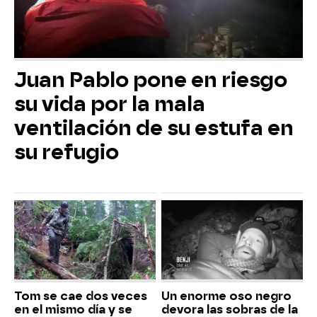
Juan Pablo pone en riesgo
su vida por la mala
ventilación de su estufa en
su refugio
Tom se cae dos veces
Un enorme oso negro
en el mismo día y se
devora las sobras de la