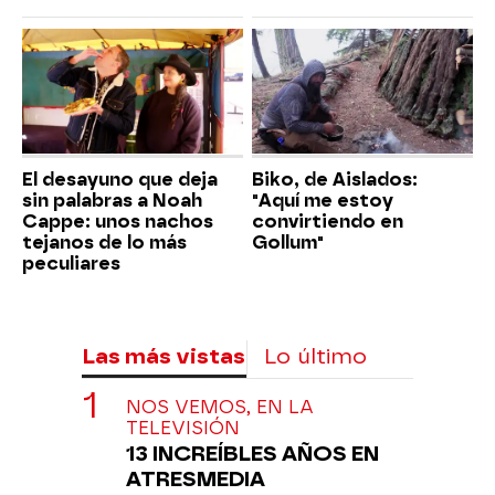
El desayuno que deja
Biko, de Aislados:
sin palabras a Noah
"Aquí me estoy
Cappe: unos nachos
convirtiendo en
tejanos de lo más
Gollum"
peculiares
Las más vistas
Lo último
NOS VEMOS, EN LA
TELEVISIÓN
13 INCREÍBLES AÑOS EN
ATRESMEDIA