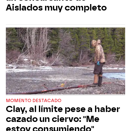
Aislados muy completo
MOMENTO DESTACADO
Clay, al límite pese a haber
cazado un ciervo: "Me
estoy consumiendo"