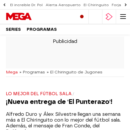
El increíble Dr. Pol
Alerta Aeropuerto
El Chiringuito
Forjado 
SERIES
PROGRAMAS
-
Mega
» Programas
» El Chiringuito de Jugones
LO MEJOR DEL FÚTBOL SALA
¡Nueva entrega de 'El Punterazo'!
Alfredo Duro y Álex Silvestre llegan una semana
más a El Chiringuito con lo mejor del fútbol sala.
Además, el mensaje de Fran Conde, del