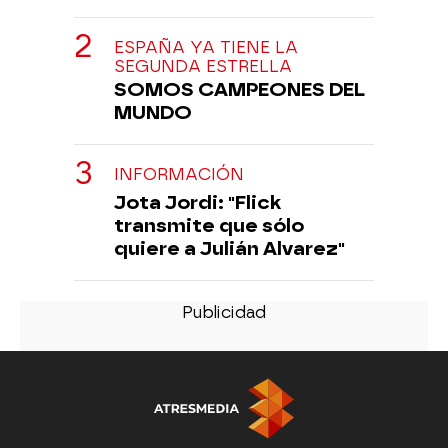
ESPAÑA YA TIENE LA
SEGUNDA ESTRELLA
SOMOS CAMPEONES DEL
MUNDO
INFORMACIÓN
Jota Jordi: "Flick
transmite que sólo
quiere a Julián Alvarez"