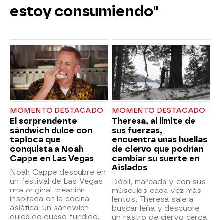
estoy consumiendo"
MOMENTO DESTACADO
MOMENTO DESTACADO
El sorprendente
Theresa, al límite de
sándwich dulce con
sus fuerzas,
tapioca que
encuentra unas huellas
conquista a Noah
de ciervo que podrían
Cappe en Las Vegas
cambiar su suerte en
Aislados
Noah Cappe descubre en
un festival de Las Vegas
Débil, mareada y con sus
una original creación
músculos cada vez más
inspirada en la cocina
lentos, Theresa sale a
asiática: un sándwich
buscar leña y descubre
dulce de queso fundido,
un rastro de ciervo cerca