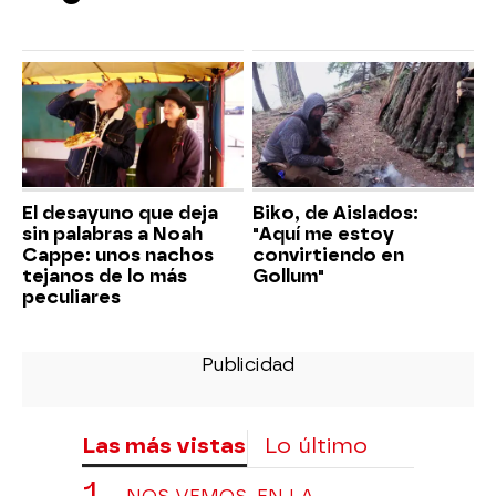
El desayuno que deja
Biko, de Aislados:
sin palabras a Noah
"Aquí me estoy
Cappe: unos nachos
convirtiendo en
tejanos de lo más
Gollum"
peculiares
Las más vistas
Lo último