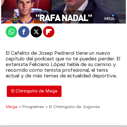
El Chiringuito
Publicado:
12 de febrero de 2026, 02:29
Whatsapp
Facebook
X
Flipboard
El Cafelito de Josep Pedrerol tiene un nuevo
capítulo del podcast que no te puedes perder. El
extenista Feliciano López habla de su camino y
recorrido como tenista profesional, el tenis
actual y de más temas de actualidad deportiva.
El Chiringuito de Mega
Mega
» Programas
» El Chiringuito de Jugones