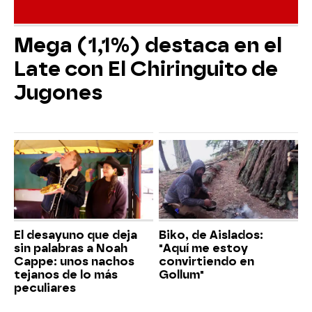
Mega (1,1%) destaca en el
Late con El Chiringuito de
Jugones
El desayuno que deja
Biko, de Aislados:
sin palabras a Noah
"Aquí me estoy
Cappe: unos nachos
convirtiendo en
tejanos de lo más
Gollum"
peculiares