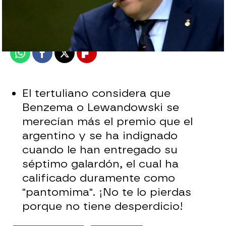
Madrid
Publicado:
30 de noviembre de 2021, 02:10
Whatsapp
Facebook
X
Flipboard
El tertuliano considera que
Benzema o Lewandowski se
merecían más el premio que el
argentino y se ha indignado
cuando le han entregado su
séptimo galardón, el cual ha
calificado duramente como
"pantomima". ¡No te lo pierdas
porque no tiene desperdicio!