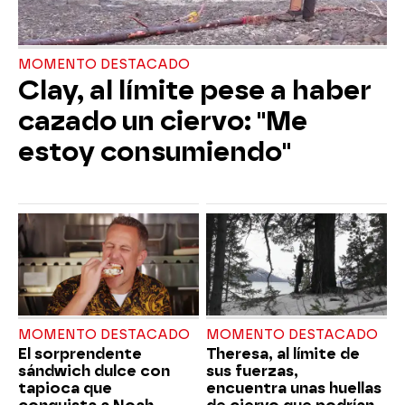
MOMENTO DESTACADO
Clay, al límite pese a haber
cazado un ciervo: "Me
estoy consumiendo"
MOMENTO DESTACADO
MOMENTO DESTACADO
El sorprendente
Theresa, al límite de
sándwich dulce con
sus fuerzas,
tapioca que
encuentra unas huellas