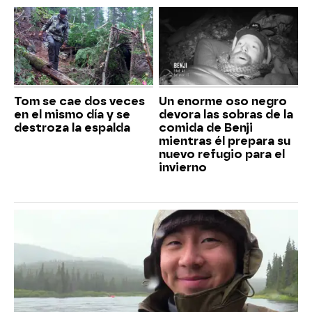
Tom se cae dos veces
Un enorme oso negro
en el mismo día y se
devora las sobras de la
destroza la espalda
comida de Benji
mientras él prepara su
nuevo refugio para el
invierno