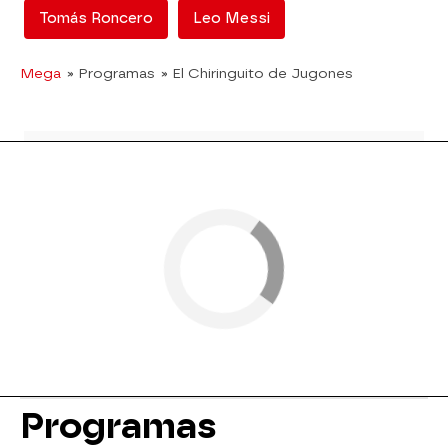
Tomás Roncero
Leo Messi
Mega
» Programas
» El Chiringuito de Jugones
Programas