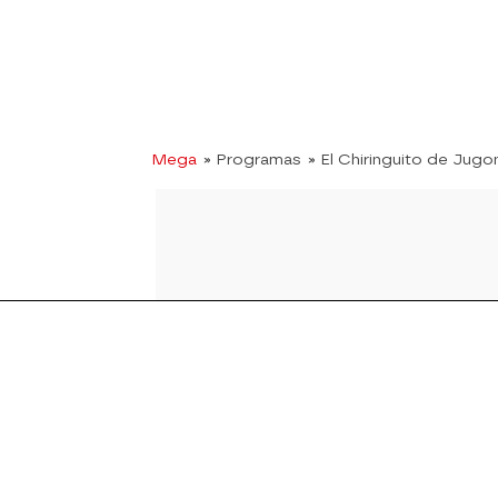
Mega
» Programas
» El Chiringuito de Jugo