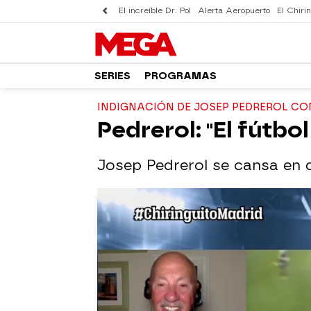
El increíble Dr. Pol
Alerta Aeropuerto
El Chirin
SERIES
PROGRAMAS
INDIGNACIÓN DE JOSEP PEDREROL CO
Pedrerol: "El fútbo
Josep Pedrerol se cansa en di