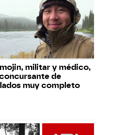
mojin, militar y médico,
 concursante de
slados muy completo