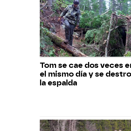
Tom se cae dos veces e
el mismo día y se destr
la espalda