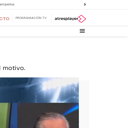
 empeños
PROGRAMACIÓN TV
ECTO
l motivo.