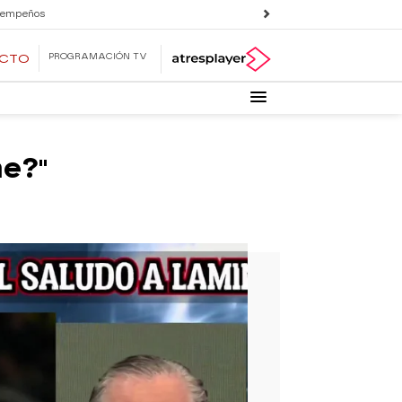
 empeños
PROGRAMACIÓN TV
ECTO
ne?"