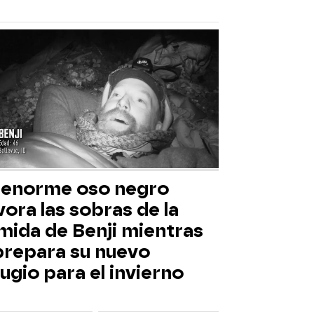
 enorme oso negro
ora las sobras de la
mida de Benji mientras
 prepara su nuevo
ugio para el invierno