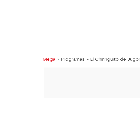
Mega
» Programas
» El Chiringuito de Jugo