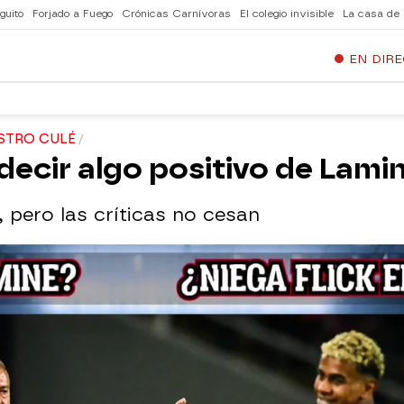
guito
Forjado a Fuego
Crónicas Carnívoras
El colegio invisible
La casa de
EN DIR
STRO CULÉ
decir algo positivo de Lami
, pero las críticas no cesan