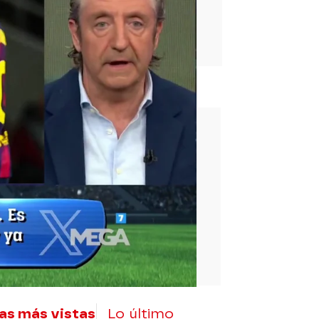
rd
as más vistas
Lo último