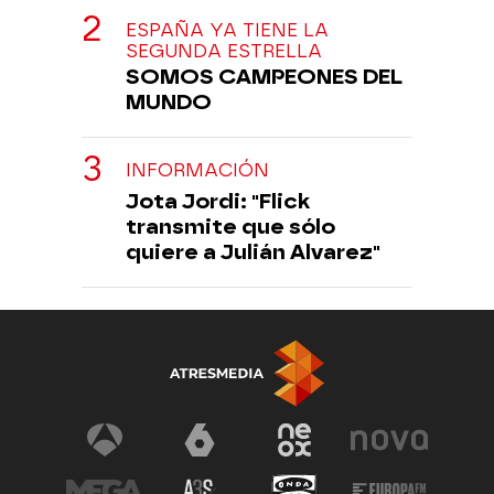
ESPAÑA YA TIENE LA
SEGUNDA ESTRELLA
SOMOS CAMPEONES DEL
MUNDO
INFORMACIÓN
Jota Jordi: "Flick
transmite que sólo
quiere a Julián Alvarez"