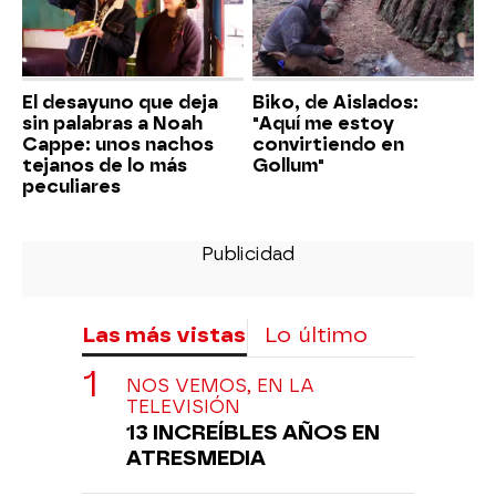
El desayuno que deja
Biko, de Aislados:
sin palabras a Noah
"Aquí me estoy
Cappe: unos nachos
convirtiendo en
tejanos de lo más
Gollum"
peculiares
Las más vistas
Lo último
NOS VEMOS, EN LA
TELEVISIÓN
13 INCREÍBLES AÑOS EN
ATRESMEDIA