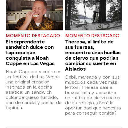
MOMENTO DESTACADO
MOMENTO DESTACADO
El sorprendente
Theresa, al límite de
sándwich dulce con
sus fuerzas,
tapioca que
encuentra unas huellas
conquista a Noah
de ciervo que podrían
Cappe en Las Vegas
cambiar su suerte en
Aislados
Noah Cappe descubre en
un festival de Las Vegas
Débil, mareada y con sus
una original creación
músculos cada vez más
inspirada en la cocina
lentos, Theresa sale a
asiática: un sándwich
buscar leña y descubre
dulce de queso fundido,
un rastro de ciervo cerca
pan de canela y perlas de
de su refugio. ¿Será la
tapioca.
oportunidad que necesita
para conseguir comida?