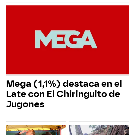
Mega (1,1%) destaca en el
Late con El Chiringuito de
Jugones