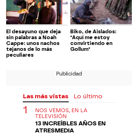
El desayuno que deja
Biko, de Aislados:
sin palabras a Noah
"Aquí me estoy
Cappe: unos nachos
convirtiendo en
tejanos de lo más
Gollum"
peculiares
Las más vistas
Lo último
NOS VEMOS, EN LA
TELEVISIÓN
13 INCREÍBLES AÑOS EN
ATRESMEDIA