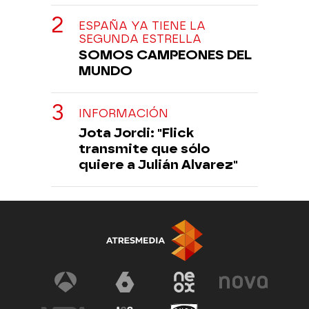
ESPAÑA YA TIENE LA
SEGUNDA ESTRELLA
SOMOS CAMPEONES DEL
MUNDO
INFORMACIÓN
Jota Jordi: "Flick
transmite que sólo
quiere a Julián Alvarez"