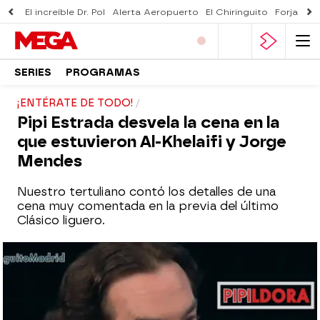
El increíble Dr. Pol
Alerta Aeropuerto
El Chiringuito
Forjado 
SERIES
PROGRAMAS
¡ENTÉRATE DE TODO!
Pipi Estrada desvela la cena en la
que estuvieron Al-Khelaifi y Jorge
Mendes
Nuestro tertuliano contó los detalles de una
cena muy comentada en la previa del último
Clásico liguero.