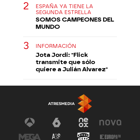
ESPAÑA YA TIENE LA
SEGUNDA ESTRELLA
SOMOS CAMPEONES DEL
MUNDO
INFORMACIÓN
Jota Jordi: "Flick
transmite que sólo
quiere a Julián Alvarez"