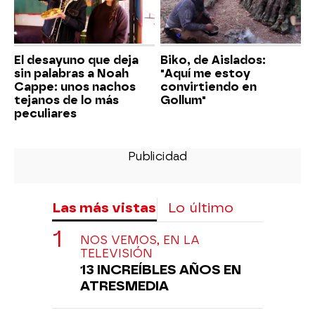
El desayuno que deja
Biko, de Aislados:
sin palabras a Noah
"Aquí me estoy
Cappe: unos nachos
convirtiendo en
tejanos de lo más
Gollum"
peculiares
Las más vistas
Lo último
NOS VEMOS, EN LA
TELEVISIÓN
13 INCREÍBLES AÑOS EN
ATRESMEDIA