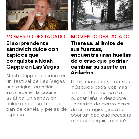
MOMENTO DESTACADO
MOMENTO DESTACADO
El sorprendente
Theresa, al límite de
sándwich dulce con
sus fuerzas,
tapioca que
encuentra unas huellas
conquista a Noah
de ciervo que podrían
Cappe en Las Vegas
cambiar su suerte en
Aislados
Noah Cappe descubre en
un festival de Las Vegas
Débil, mareada y con sus
una original creación
músculos cada vez más
inspirada en la cocina
lentos, Theresa sale a
asiática: un sándwich
buscar leña y descubre
dulce de queso fundido,
un rastro de ciervo cerca
pan de canela y perlas de
de su refugio. ¿Será la
tapioca.
oportunidad que necesita
para conseguir comida?