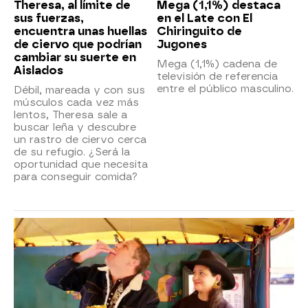
Theresa, al límite de
Mega (1,1%) destaca
sus fuerzas,
en el Late con El
encuentra unas huellas
Chiringuito de
de ciervo que podrían
Jugones
cambiar su suerte en
Mega (1,1%) cadena de
Aislados
televisión de referencia
entre el público masculino.
Débil, mareada y con sus
músculos cada vez más
lentos, Theresa sale a
buscar leña y descubre
un rastro de ciervo cerca
de su refugio. ¿Será la
oportunidad que necesita
para conseguir comida?