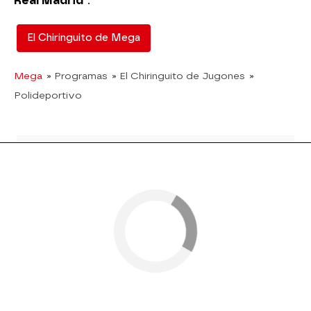
Real Madrid"
.
El Chiringuito de Mega
Mega
» Programas
» El Chiringuito de Jugones
»
Polideportivo