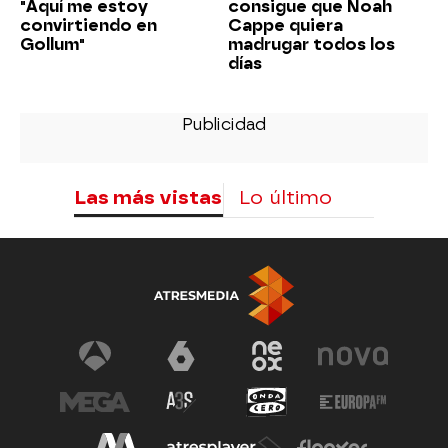
"Aquí me estoy
consigue que Noah
convirtiendo en
Cappe quiera
Gollum"
madrugar todos los
días
Las más vistas
Lo último