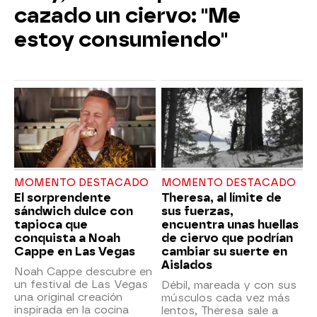
cazado un ciervo: "Me
estoy consumiendo"
MOMENTO DESTACADO
MOMENTO DESTACADO
El sorprendente
Theresa, al límite de
sándwich dulce con
sus fuerzas,
tapioca que
encuentra unas huellas
conquista a Noah
de ciervo que podrían
Cappe en Las Vegas
cambiar su suerte en
Aislados
Noah Cappe descubre en
un festival de Las Vegas
Débil, mareada y con sus
una original creación
músculos cada vez más
inspirada en la cocina
lentos, Theresa sale a