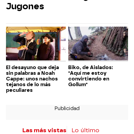
Jugones
El desayuno que deja
Biko, de Aislados:
sin palabras a Noah
"Aquí me estoy
Cappe: unos nachos
convirtiendo en
tejanos de lo más
Gollum"
peculiares
Las más vistas
Lo último