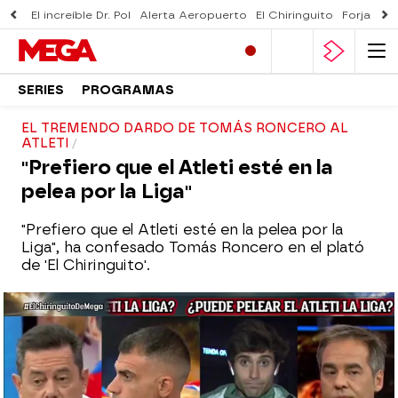
El increíble Dr. Pol
Alerta Aeropuerto
El Chiringuito
Forjado 
SERIES
PROGRAMAS
EL TREMENDO DARDO DE TOMÁS RONCERO AL
ATLETI
"Prefiero que el Atleti esté en la
pelea por la Liga"
"Prefiero que el Atleti esté en la pelea por la
Liga", ha confesado Tomás Roncero en el plató
de 'El Chiringuito'.