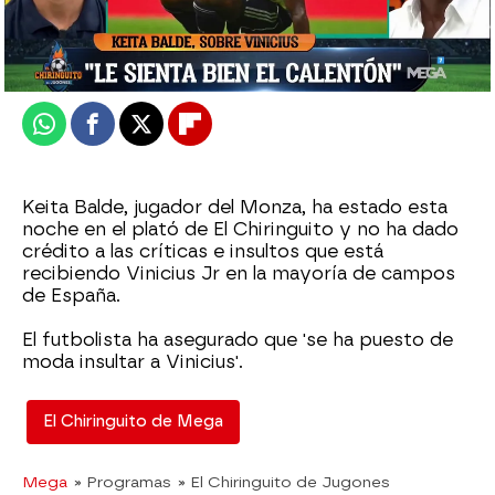
El Chiringuito
Publicado:
26 de agosto de 2025, 02:16
Whatsapp
Facebook
X
Flipboard
Keita Balde, jugador del Monza, ha estado esta
noche en el plató de El Chiringuito y no ha dado
crédito a las críticas e insultos que está
recibiendo Vinicius Jr en la mayoría de campos
de España.
El futbolista ha asegurado que 'se ha puesto de
moda insultar a Vinicius'.
El Chiringuito de Mega
Mega
» Programas
» El Chiringuito de Jugones