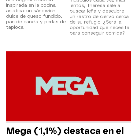
inspirada en la cocina
lentos, Theresa sale a
asiática: un sándwich
buscar leña y descubre
dulce de queso fundido,
un rastro de ciervo cerca
pan de canela y perlas de
de su refugio. ¿Será la
tapioca.
oportunidad que necesita
para conseguir comida?
Mega (1,1%) destaca en el