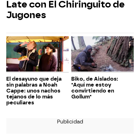
Late con El Chiringuito de
Jugones
El desayuno que deja
Biko, de Aislados:
sin palabras a Noah
"Aquí me estoy
Cappe: unos nachos
convirtiendo en
tejanos de lo más
Gollum"
peculiares