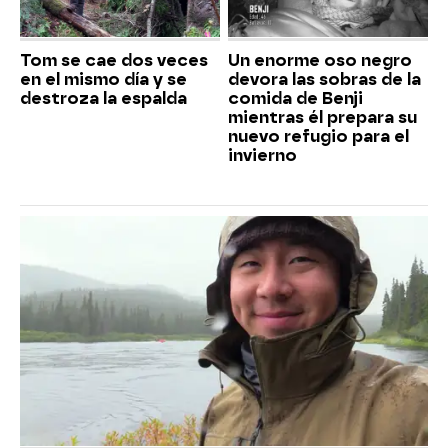
Tom se cae dos veces
Un enorme oso negro
en el mismo día y se
devora las sobras de la
destroza la espalda
comida de Benji
mientras él prepara su
nuevo refugio para el
invierno