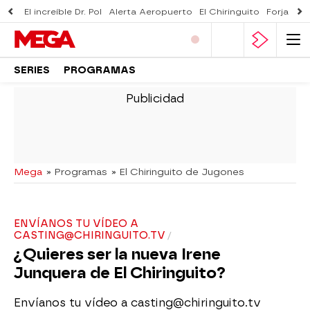
El increíble Dr. Pol
Alerta Aeropuerto
El Chiringuito
Forjado 
SERIES
PROGRAMAS
-
Mega
» Programas
» El Chiringuito de Jugones
ENVÍANOS TU VÍDEO A
CASTING@CHIRINGUITO.TV
¿Quieres ser la nueva Irene
Junquera de El Chiringuito?
Envíanos tu vídeo a casting@chiringuito.tv