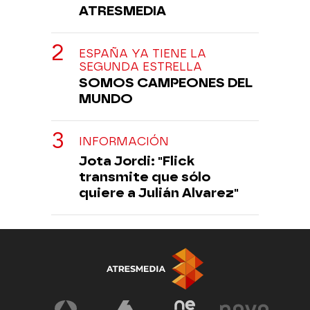
ATRESMEDIA
ESPAÑA YA TIENE LA
SEGUNDA ESTRELLA
SOMOS CAMPEONES DEL
MUNDO
INFORMACIÓN
Jota Jordi: "Flick
transmite que sólo
quiere a Julián Alvarez"