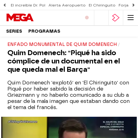
El increíble Dr. Pol
Alerta Aeropuerto
El Chiringuito
Forjado 
SERIES
PROGRAMAS
ENFADO MONUMENTAL DE QUIM DOMENECH
Quim Domenech: "Piqué ha sido
cómplice de un documental en el
que queda mal el Barça"
Quim Domenech 'explotó' en 'El Chiringuito' con
Piqué por haber sabido la decisión de
Griezmann y no haberlo comunicado a su club a
pesar de la mala imagen que estaban dando con
el tema del francés.