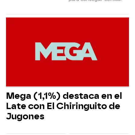
Mega (1,1%) destaca en el
Late con El Chiringuito de
Jugones