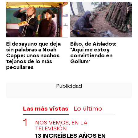
El desayuno que deja
Biko, de Aislados:
sin palabras a Noah
"Aquí me estoy
Cappe: unos nachos
convirtiendo en
tejanos de lo más
Gollum"
peculiares
Las más vistas
Lo último
NOS VEMOS, EN LA
TELEVISIÓN
13 INCREÍBLES AÑOS EN