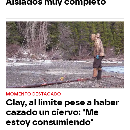
Aislados muy completo
MOMENTO DESTACADO
Clay, al límite pese a haber
cazado un ciervo: "Me
estoy consumiendo"