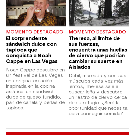
MOMENTO DESTACADO
MOMENTO DESTACADO
El sorprendente
Theresa, al límite de
sándwich dulce con
sus fuerzas,
tapioca que
encuentra unas huellas
conquista a Noah
de ciervo que podrían
Cappe en Las Vegas
cambiar su suerte en
Aislados
Noah Cappe descubre en
un festival de Las Vegas
Débil, mareada y con sus
una original creación
músculos cada vez más
inspirada en la cocina
lentos, Theresa sale a
asiática: un sándwich
buscar leña y descubre
dulce de queso fundido,
un rastro de ciervo cerca
pan de canela y perlas de
de su refugio. ¿Será la
tapioca.
oportunidad que necesita
para conseguir comida?