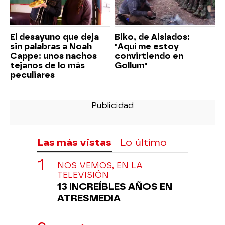
El desayuno que deja
Biko, de Aislados:
sin palabras a Noah
"Aquí me estoy
Cappe: unos nachos
convirtiendo en
tejanos de lo más
Gollum"
peculiares
Las más vistas
Lo último
NOS VEMOS, EN LA
TELEVISIÓN
13 INCREÍBLES AÑOS EN
ATRESMEDIA