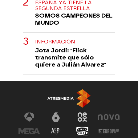
ESPAÑA YA TIENE LA
SEGUNDA ESTRELLA
SOMOS CAMPEONES DEL
MUNDO
INFORMACIÓN
Jota Jordi: "Flick
transmite que sólo
quiere a Julián Alvarez"