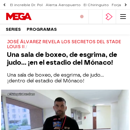
El increíble Dr. Pol
Alerta Aeropuerto
El Chiringuito
Forjado 
SERIES
PROGRAMAS
JOSÉ ÁLVAREZ REVELA LOS SECRETOS DEL STADE
LOUIS II
Una sala de boxeo, de esgrima, de
judo... ¡en el estadio del Mónaco!
Una sala de boxeo, de esgrima, de judo...
¡dentro del estadio del Mónaco!