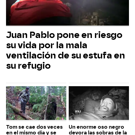
Juan Pablo pone en riesgo
su vida por la mala
ventilación de su estufa en
su refugio
Tom se cae dos veces
Un enorme oso negro
en el mismo día y se
devora las sobras de la