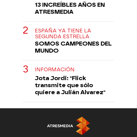
13 INCREÍBLES AÑOS EN
ATRESMEDIA
ESPAÑA YA TIENE LA
SEGUNDA ESTRELLA
SOMOS CAMPEONES DEL
MUNDO
INFORMACIÓN
Jota Jordi: "Flick
transmite que sólo
quiere a Julián Alvarez"