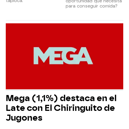
tapioca.
oportunidad que necesita
para conseguir comida?
Mega (1,1%) destaca en el
Late con El Chiringuito de
Jugones