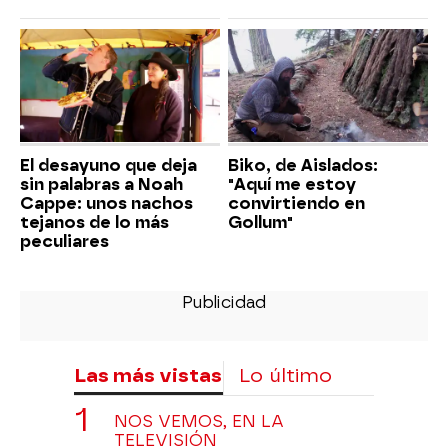
El desayuno que deja
Biko, de Aislados:
sin palabras a Noah
"Aquí me estoy
Cappe: unos nachos
convirtiendo en
tejanos de lo más
Gollum"
peculiares
Las más vistas
Lo último
NOS VEMOS, EN LA
TELEVISIÓN