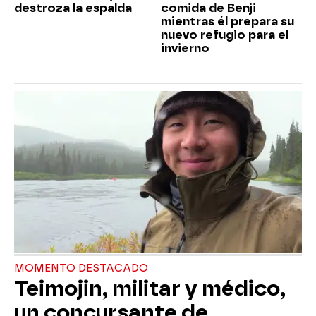
destroza la espalda
comida de Benji
mientras él prepara su
nuevo refugio para el
invierno
MOMENTO DESTACADO
Teimojin, militar y médico,
un concursante de