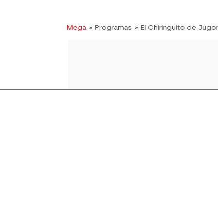
Mega
» Programas
» El Chiringuito de Jugo