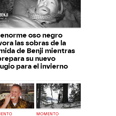
 enorme oso negro
ora las sobras de la
mida de Benji mientras
 prepara su nuevo
ugio para el invierno
ENTO
MOMENTO