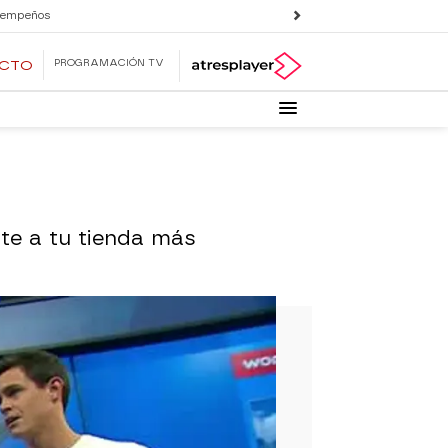
 empeños
PROGRAMACIÓN TV
ECTO
te a tu tienda más