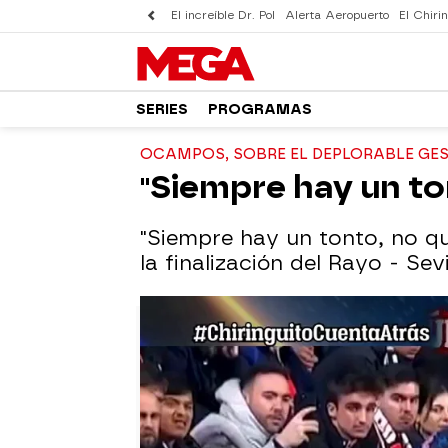
El increíble Dr. Pol
Alerta Aeropuerto
El Chirin
SERIES
PROGRAMAS
OCAMPOS, SOBRE EL DEPLORABLE GES
"Siempre hay un to
"Siempre hay un tonto, no q
la finalización del Rayo - Sevi