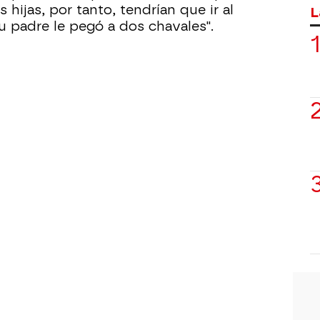
 hijas, por tanto, tendrían que ir al
L
u padre le pegó a dos chavales".