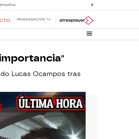
 empeños
PROGRAMACIÓN TV
ECTO
 importancia"
arado Lucas Ocampos tras