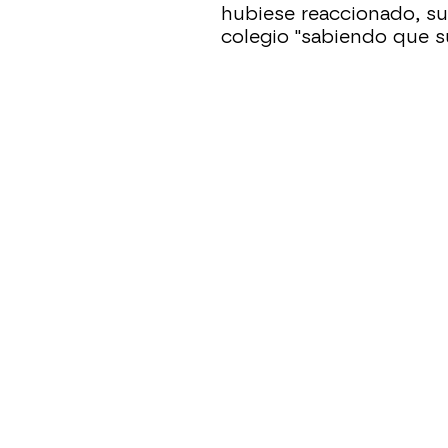
hubiese reaccionado, sus
colegio "sabiendo que s