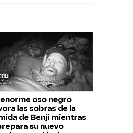
 enorme oso negro
ora las sobras de la
mida de Benji mientras
 prepara su nuevo