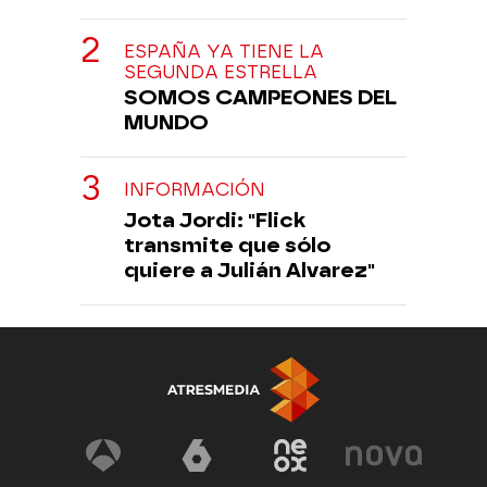
ESPAÑA YA TIENE LA
SEGUNDA ESTRELLA
SOMOS CAMPEONES DEL
MUNDO
INFORMACIÓN
Jota Jordi: "Flick
transmite que sólo
quiere a Julián Alvarez"