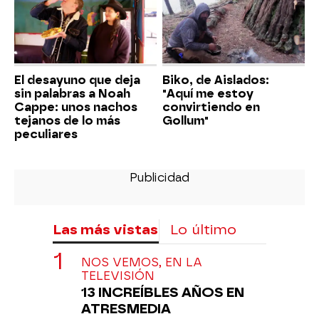
El desayuno que deja
Biko, de Aislados:
sin palabras a Noah
"Aquí me estoy
Cappe: unos nachos
convirtiendo en
tejanos de lo más
Gollum"
peculiares
Las más vistas
Lo último
NOS VEMOS, EN LA
TELEVISIÓN
13 INCREÍBLES AÑOS EN
ATRESMEDIA