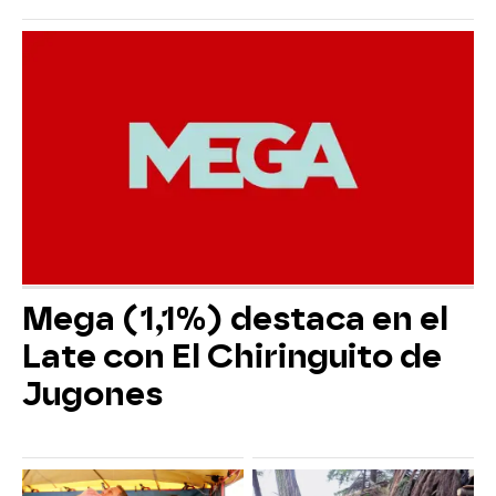
Mega (1,1%) destaca en el
Late con El Chiringuito de
Jugones