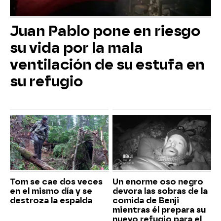
Juan Pablo pone en riesgo
su vida por la mala
ventilación de su estufa en
su refugio
Tom se cae dos veces
Un enorme oso negro
en el mismo día y se
devora las sobras de la
destroza la espalda
comida de Benji
mientras él prepara su
nuevo refugio para el