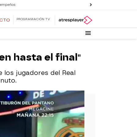
 empeños
PROGRAMACIÓN TV
ECTO
n hasta el final"
e los jugadores del Real
inuto.