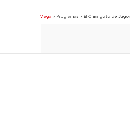
Mega
» Programas
» El Chiringuito de Jugo