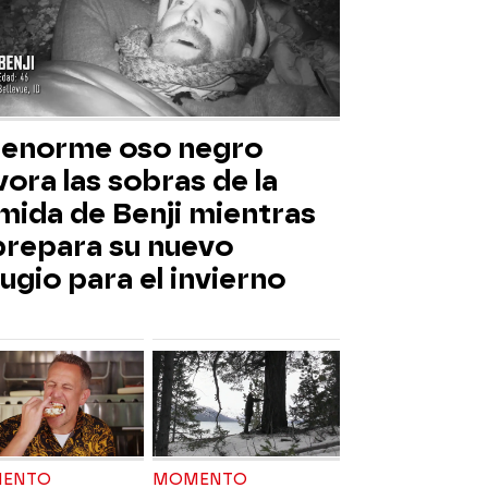
 enorme oso negro
ora las sobras de la
mida de Benji mientras
 prepara su nuevo
ugio para el invierno
ENTO
MOMENTO