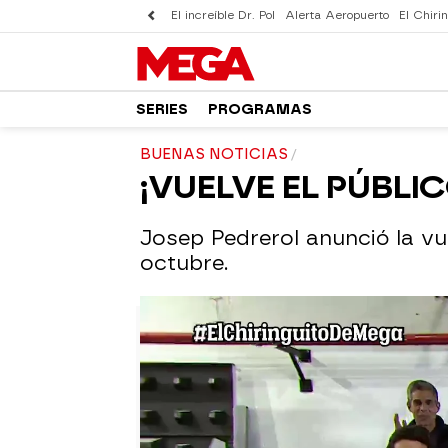
El increíble Dr. Pol
Alerta Aeropuerto
El Chirin
SERIES
PROGRAMAS
BUENAS NOTICIAS
¡VUELVE EL PÚBLIC
Josep Pedrerol anunció la vue
octubre.