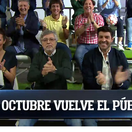
Whatsapp
Facebook
X
Flipboa
rol