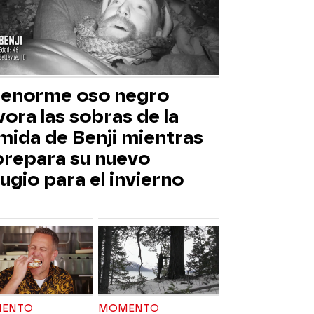
 enorme oso negro
ora las sobras de la
mida de Benji mientras
 prepara su nuevo
ugio para el invierno
ENTO
MOMENTO