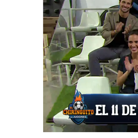
El Chiringuito
Madrid
Publicado:
01 de octubre de 2021, 02:40
El Chiringuito de Mega
Josep Pedre