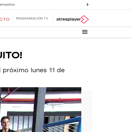
 empeños
PROGRAMACIÓN TV
ECTO
UITO!
el próximo lunes 11 de