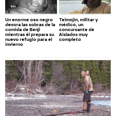
Un enorme oso negro
Teimojin, militar y
devora las sobras de la
médico, un
comida de Benji
concursante de
mientras él prepara su
Aislados muy
nuevo refugio para el
completo
invierno