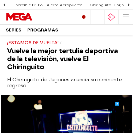
El increíble Dr. Pol
Alerta Aeropuerto
El Chiringuito
Forjado 
SERIES
PROGRAMAS
¡ESTAMOS DE VUELTA!
Vuelve la mejor tertulia deportiva
de la televisión, vuelve El
Chiringuito
El Chiringuito de Jugones anuncia su inminente
regreso.