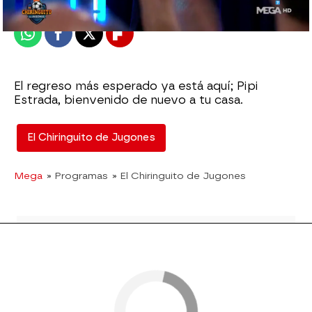
Publicado:
06 de octubre de 2023, 02:07
Whatsapp
Facebook
X
Flipboard
El regreso más esperado ya está aquí; Pipi
Estrada, bienvenido de nuevo a tu casa.
El Chiringuito de Jugones
Mega
» Programas
» El Chiringuito de Jugones