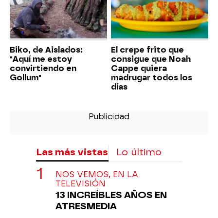
Biko, de Aislados:
El crepe frito que
"Aquí me estoy
consigue que Noah
convirtiendo en
Cappe quiera
Gollum"
madrugar todos los
días
Las más vistas
Lo último
NOS VEMOS, EN LA
TELEVISIÓN
13 INCREÍBLES AÑOS EN
ATRESMEDIA