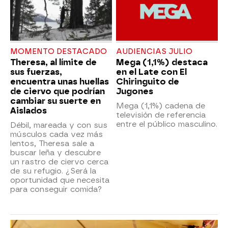
MOMENTO DESTACADO
AUDIENCIAS JULIO
Theresa, al límite de
Mega (1,1%) destaca
sus fuerzas,
en el Late con El
encuentra unas huellas
Chiringuito de
de ciervo que podrían
Jugones
cambiar su suerte en
Mega (1,1%) cadena de
Aislados
televisión de referencia
entre el público masculino.
Débil, mareada y con sus
músculos cada vez más
lentos, Theresa sale a
buscar leña y descubre
un rastro de ciervo cerca
de su refugio. ¿Será la
oportunidad que necesita
para conseguir comida?