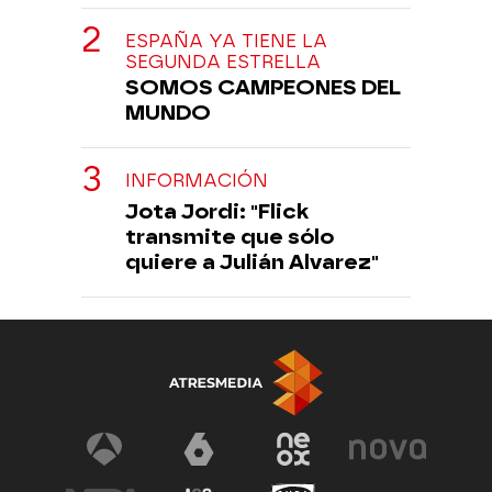
ESPAÑA YA TIENE LA
SEGUNDA ESTRELLA
SOMOS CAMPEONES DEL
MUNDO
INFORMACIÓN
Jota Jordi: "Flick
transmite que sólo
quiere a Julián Alvarez"