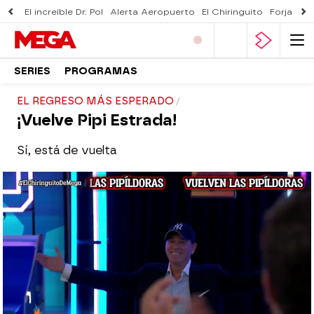
El increíble Dr. Pol
Alerta Aeropuerto
El Chiringuito
Forjado 
SERIES
PROGRAMAS
EL REGRESO MÁS ESPERADO
¡Vuelve Pipi Estrada!
Sí, está de vuelta
El Chiringuito