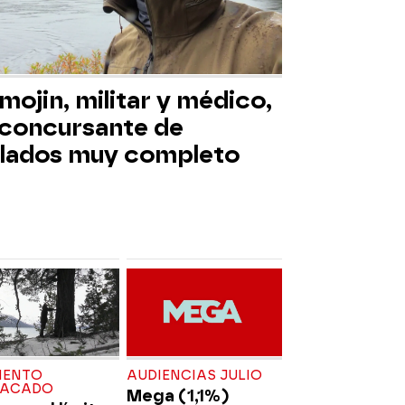
mojin, militar y médico,
 concursante de
slados muy completo
ENTO
AUDIENCIAS JULIO
TACADO
Mega (1,1%)