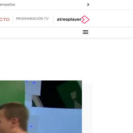
 empeños
PROGRAMACIÓN TV
ECTO