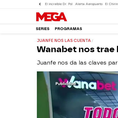
El increíble Dr. Pol
Alerta Aeropuerto
El Chirin
SERIES
PROGRAMAS
JUANFE NOS LAS CUENTA
Wanabet nos trae 
Juanfe nos da las claves pa