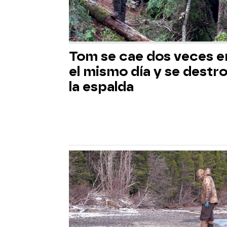
Tom se cae dos veces e
el mismo día y se destr
la espalda