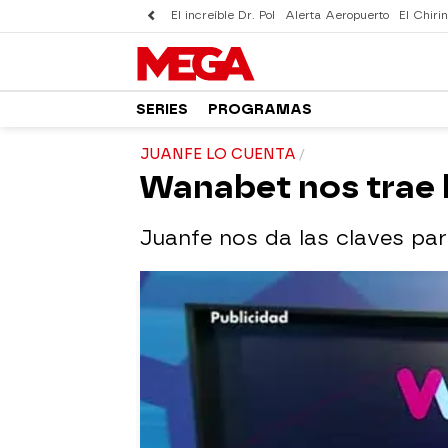
El increíble Dr. Pol
Alerta Aeropuerto
El Chirin
SERIES
PROGRAMAS
JUANFE LO CUENTA
Wanabet nos trae 
Juanfe nos da las claves pa