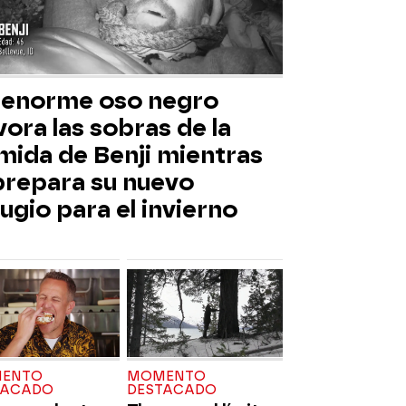
 enorme oso negro
ora las sobras de la
mida de Benji mientras
 prepara su nuevo
ugio para el invierno
ENTO
MOMENTO
TACADO
DESTACADO