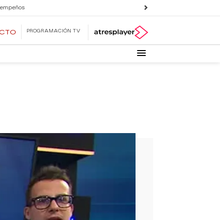
 empeños
PROGRAMACIÓN TV
ECTO