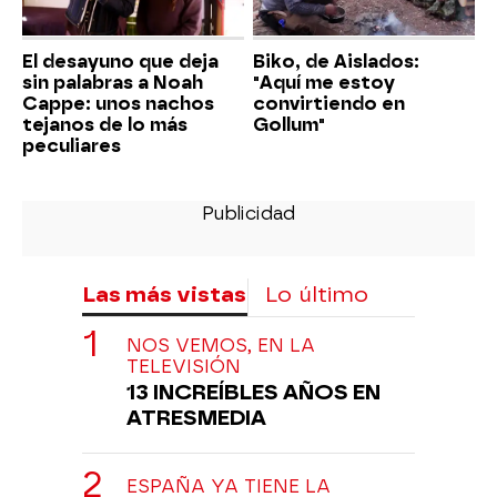
El desayuno que deja
Biko, de Aislados:
sin palabras a Noah
"Aquí me estoy
Cappe: unos nachos
convirtiendo en
tejanos de lo más
Gollum"
peculiares
Las más vistas
Lo último
NOS VEMOS, EN LA
TELEVISIÓN
13 INCREÍBLES AÑOS EN
ATRESMEDIA
ESPAÑA YA TIENE LA