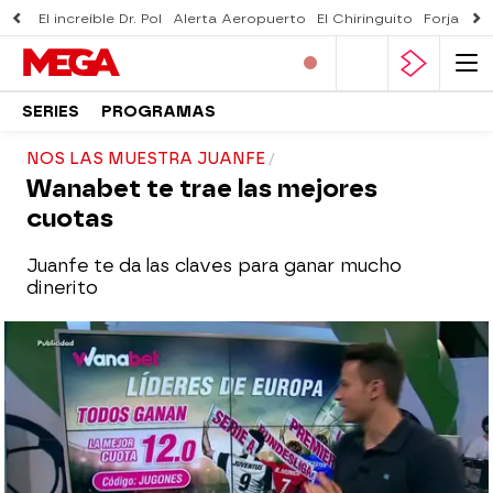
El increíble Dr. Pol
Alerta Aeropuerto
El Chiringuito
Forjado 
SERIES
PROGRAMAS
NOS LAS MUESTRA JUANFE
Wanabet te trae las mejores
cuotas
Juanfe te da las claves para ganar mucho
dinerito
mega