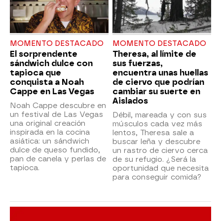
MOMENTO DESTACADO
MOMENTO DESTACADO
El sorprendente
Theresa, al límite de
sándwich dulce con
sus fuerzas,
tapioca que
encuentra unas huellas
conquista a Noah
de ciervo que podrían
Cappe en Las Vegas
cambiar su suerte en
Aislados
Noah Cappe descubre en
un festival de Las Vegas
Débil, mareada y con sus
una original creación
músculos cada vez más
inspirada en la cocina
lentos, Theresa sale a
asiática: un sándwich
buscar leña y descubre
dulce de queso fundido,
un rastro de ciervo cerca
pan de canela y perlas de
de su refugio. ¿Será la
tapioca.
oportunidad que necesita
para conseguir comida?