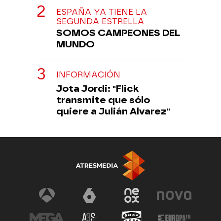
ESPAÑA YA TIENE LA
SEGUNDA ESTRELLA
SOMOS CAMPEONES DEL
MUNDO
INFORMACIÓN
Jota Jordi: "Flick
transmite que sólo
quiere a Julián Alvarez"