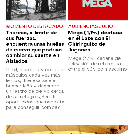
MOMENTO DESTACADO
AUDIENCIAS JULIO
Theresa, al límite de
Mega (1,1%) destaca
sus fuerzas,
en el Late con El
encuentra unas huellas
Chiringuito de
de ciervo que podrían
Jugones
cambiar su suerte en
Mega (1,1%) cadena de
Aislados
televisión de referencia
entre el público masculino.
Débil, mareada y con sus
músculos cada vez más
lentos, Theresa sale a
buscar leña y descubre
un rastro de ciervo cerca
de su refugio. ¿Será la
oportunidad que necesita
para conseguir comida?