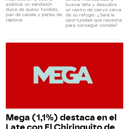
asiática: un sándwich
buscar leña y descubre
dulce de queso fundido,
un rastro de ciervo cerca
pan de canela y perlas de
de su refugio. ¿Será la
tapioca.
oportunidad que necesita
para conseguir comida?
Mega (1,1%) destaca en el
Late con El Chiringuito de