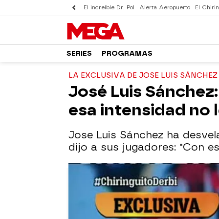
El increíble Dr. Pol
Alerta Aeropuerto
El Chirin
SERIES
PROGRAMAS
LA EXCLUSIVA DE JOSE LUIS SÁNCHEZ
José Luis Sánchez:
esa intensidad no 
Jose Luis Sánchez ha desvela
dijo a sus jugadores: "Con e