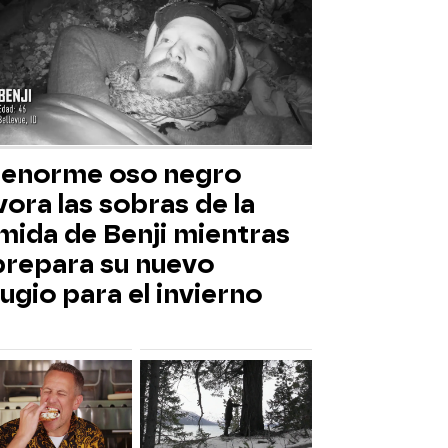
 enorme oso negro
ora las sobras de la
mida de Benji mientras
 prepara su nuevo
ugio para el invierno