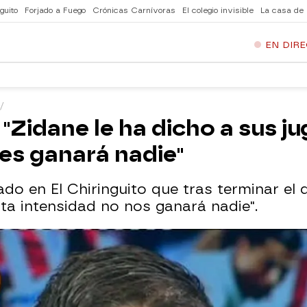
guito
Forjado a Fuego
Crónicas Carnívoras
El colegio invisible
La casa de
EN DIR
 "Zidane le ha dicho a sus 
les ganará nadie"
do en El Chiringuito que tras terminar el 
sta intensidad no nos ganará nadie".